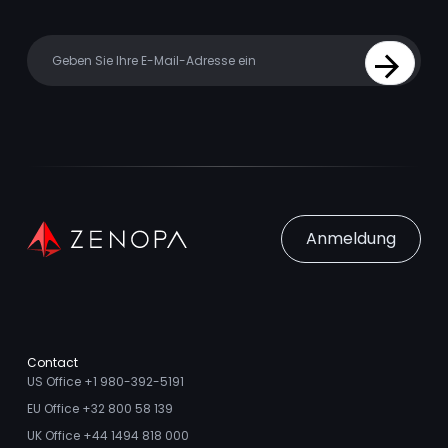
Your email
Sign Up
Anmeldung
Contact
US Office +1 980-392-5191
EU Office +32 800 58 139
UK Office +44 1494 818 000