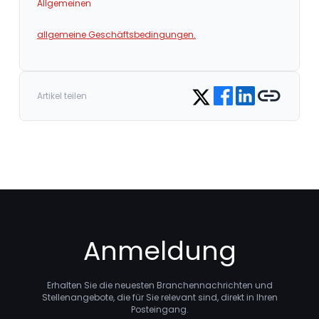
Allgemeinen
allgemeine Geschäftsbedingungen.
Share on Facebook
Share on LinkedIn
Copy link
Share on Twitter
Artikel teilen
Anmeldung
Erhalten Sie die neuesten Branchennachrichten und
Stellenangebote, die für Sie relevant sind, direkt in Ihren
Posteingang.