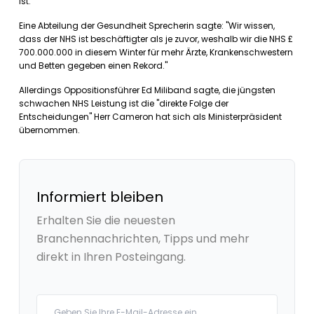
ist.
Eine Abteilung der Gesundheit Sprecherin sagte: "Wir wissen,
dass der NHS ist beschäftigter als je zuvor, weshalb wir die NHS £
700.000.000 in diesem Winter für mehr Ärzte, Krankenschwestern
und Betten gegeben einen Rekord."
Allerdings Oppositionsführer Ed Miliband sagte, die jüngsten
schwachen NHS Leistung ist die "direkte Folge der
Entscheidungen" Herr Cameron hat sich als Ministerpräsident
übernommen.
Informiert bleiben
Erhalten Sie die neuesten
Branchennachrichten, Tipps und mehr
direkt in Ihren Posteingang.
Your email