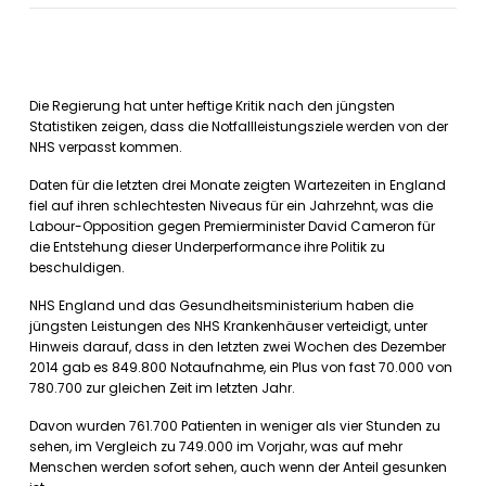
Die Regierung hat unter heftige Kritik nach den jüngsten
Statistiken zeigen, dass die Notfallleistungsziele werden von der
NHS verpasst kommen.
Daten für die letzten drei Monate zeigten Wartezeiten in England
fiel auf ihren schlechtesten Niveaus für ein Jahrzehnt, was die
Labour-Opposition gegen Premierminister David Cameron für
die Entstehung dieser Underperformance ihre Politik zu
beschuldigen.
NHS England und das Gesundheitsministerium haben die
jüngsten Leistungen des NHS Krankenhäuser verteidigt, unter
Hinweis darauf, dass in den letzten zwei Wochen des Dezember
2014 gab es 849.800 Notaufnahme, ein Plus von fast 70.000 von
780.700 zur gleichen Zeit im letzten Jahr.
Davon wurden 761.700 Patienten in weniger als vier Stunden zu
sehen, im Vergleich zu 749.000 im Vorjahr, was auf mehr
Menschen werden sofort sehen, auch wenn der Anteil gesunken