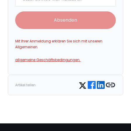
Absenden
Mit Ihrer Anmeldung erklären Sie sich mit unseren
Allgemeinen
allgemeine Geschäftsbedingungen.
Share on Facebook
Share on LinkedIn
Copy link
Share on Twitter
Artikel teilen