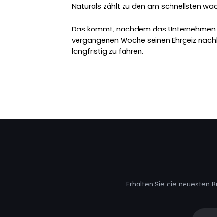
Naturals zählt zu den am schnellsten wac
Das kommt, nachdem das Unternehmen ein
vergangenen Woche seinen Ehrgeiz nachh
langfristig zu fahren.
Erhalten Sie die neuesten B
Your e