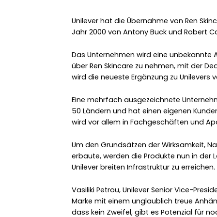
Unilever hat die Übernahme von Ren Skin
Jahr 2000 von Antony Buck und Robert C
Das Unternehmen wird eine unbekannte A
über Ren Skincare zu nehmen, mit der Deal
wird die neueste Ergänzung zu Unilevers 
Eine mehrfach ausgezeichnete Unternehmen
50 Ländern und hat einen eigenen Kunde
wird vor allem in Fachgeschäften und Ap
Um den Grundsätzen der Wirksamkeit, Na
erbaute, werden die Produkte nun in der L
Unilever breiten Infrastruktur zu erreichen.
Vasiliki Petrou, Unilever Senior Vice-Presid
Marke mit einem unglaublich treue Anhäng
dass kein Zweifel, gibt es Potenzial für