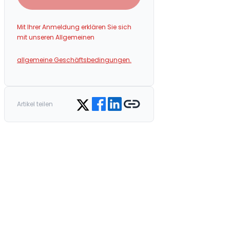
Mit Ihrer Anmeldung erklären Sie sich
mit unseren Allgemeinen
allgemeine Geschäftsbedingungen.
Share on Facebook
Share on LinkedIn
Copy link
Share on Twitter
Artikel teilen