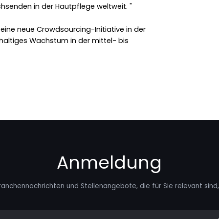
hsenden in der Hautpflege weltweit. "
e neue Crowdsourcing-Initiative in der
altiges Wachstum in der mittel- bis
Anmeldung
ranchennachrichten und Stellenangebote, die für Sie relevant sind, 
mail