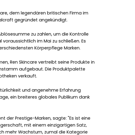
care, dem legendären britischen Firma im
alcraft gegründet angekündigt.
blösesumme zu zahlen, um die Kontrolle
 voraussichtlich im Mai zu schließen. Es
verschiedensten Körperpflege Marken.
, Ren Skincare vertreibt seine Produkte in
nstamm aufgebaut. Die Produktpalette
otheken verkauft.
türlichkeit und angenehme Erfahrung
age, ein breiteres globales Publikum dank
ent der Prestige-Marken, sagte: "Es ist eine
erschaft, mit einem einzigartigen Satz,
 noch mehr Wachstum, zumal die Kategorie