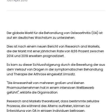
15th April 2015
Der globale Markt für die Behandlung von Osteoarthritis (OA) ist
auf ein deutliches Wachstum zu unterziehen.
Dies ist nach einem neuen Bericht von Research and Markets,
die der Markt mit einer jährlichen Rate von 8,55 Prozent zwischen
2014 und 2019 erweitern prognostiziert.
Es kam zu dieser Schlussfolgerung durch die Bewertung der aus
dem Verkauf von Drogen in der symptomatischen Behandlung
und Therapie der Arthrose eingesetzt Umsatz.
"Die Anwesenheit von mehreren großen und kleinen
Pharmaunternehmen hat in einem intensiven Wettbewerb
geführt", erklärte die Organisation.
Research and Markets theoretisiert, dass bestimmte zelluläre
Prozesse, die während des Alterns auftreten, können zur
Entwicklung von OA in einigen Individuen beitragen.