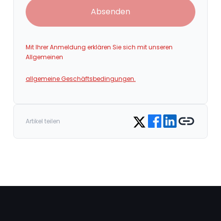
Absenden
Mit Ihrer Anmeldung erklären Sie sich mit unseren
Allgemeinen
allgemeine Geschäftsbedingungen.
Share on Facebook
Share on LinkedIn
Copy link
Share on Twitter
Artikel teilen