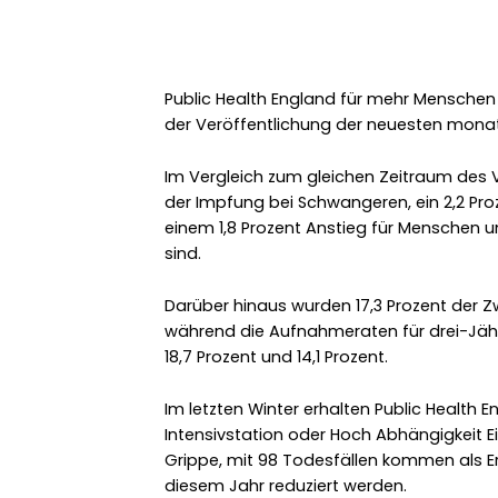
Public Health England für mehr Menschen
der Veröffentlichung der neuesten monat
Im Vergleich zum gleichen Zeitraum des Vo
der Impfung bei Schwangeren, ein 2,2 Pr
einem 1,8 Prozent Anstieg für Menschen un
sind.
Darüber hinaus wurden 17,3 Prozent der Z
während die Aufnahmeraten für drei-Jähr
18,7 Prozent und 14,1 Prozent.
Im letzten Winter erhalten Public Health
Intensivstation oder Hoch Abhängigkeit E
Grippe, mit 98 Todesfällen kommen als Erg
diesem Jahr reduziert werden.