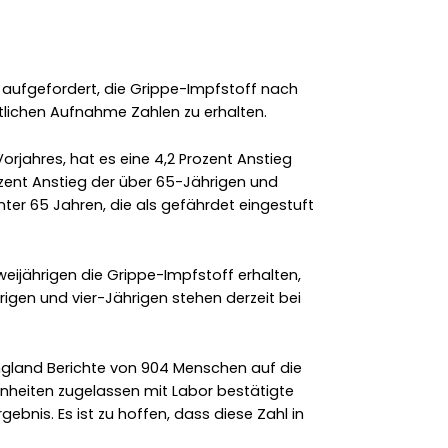
 aufgefordert, die Grippe-Impfstoff nach
lichen Aufnahme Zahlen zu erhalten.
rjahres, hat es eine 4,2 Prozent Anstieg
ozent Anstieg der über 65-Jährigen und
ter 65 Jahren, die als gefährdet eingestuft
weijährigen die Grippe-Impfstoff erhalten,
igen und vier-Jährigen stehen derzeit bei
 England Berichte von 904 Menschen auf die
inheiten zugelassen mit Labor bestätigte
ebnis. Es ist zu hoffen, dass diese Zahl in