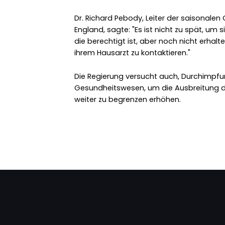
Dr. Richard Pebody, Leiter der saisonale
England, sagte: "Es ist nicht zu spät, um s
die berechtigt ist, aber noch nicht erhal
ihrem Hausarzt zu kontaktieren."
Die Regierung versucht auch, Durchimpfu
Gesundheitswesen, um die Ausbreitung d
weiter zu begrenzen erhöhen.