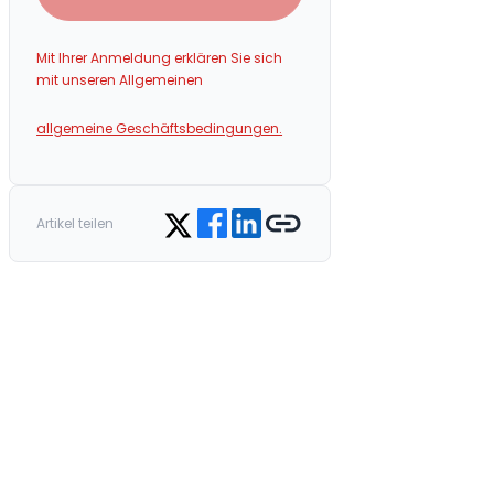
Mit Ihrer Anmeldung erklären Sie sich
mit unseren Allgemeinen
allgemeine Geschäftsbedingungen.
Share on Facebook
Share on LinkedIn
Copy link
Share on Twitter
Artikel teilen