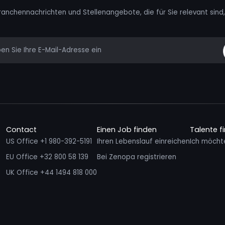
ranchennachrichten und Stellenangebote, die für Sie relevant sind, 
mail
Contact
Einen Job finden
Talente f
US Office +1 980-392-5191
Ihren Lebenslauf einreichen
Ich möcht
EU Office +32 800 58 139
Bei Zenopa registrieren
UK Office +44 1494 818 000