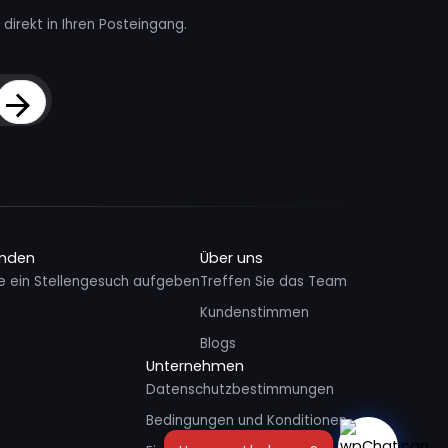
direkt in Ihren Posteingang.
Sign Up
inden
Über uns
e ein Stellengesuch aufgeben
Treffen Sie das Team
Kundenstimmen
Blogs
Unternehmen
Datenschutzbestimmungen
Bedingungen und Konditionen