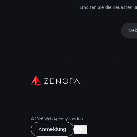
Erhalten Sie die neuesten B
Your e
©2026
Web Agency London
Anmeldung