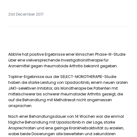
21st December 2017
AbbVie hat positive Ergebnisse einer klinischen Phase-III-Studie
über eine vielversprechende Investigationstherapie für
Arzneimittel gegen rheumatoide Arthritis bekannt gegeben.
Topline-Ergebnisse aus der SELECT-MONOTHERAPIE-Studie
haben die starke Leistung von Upadacitinib, einem neuen oralen
JAK1-selektiven Inhibitor, als Monotherapie bei Patienten mit
mittelschwerer bis schwerer rheumatoider Arthritis gezeigt, die
auf die Behandlung mit Methotrexat nicht angemessen
ansprachen.
Nach einer Behandlungsdauer von 14 Wochen war die einmal
tägliche Behandlung mit Upadacitinib in der Lage, starke
Ansprechraten und eine geringe Krankheitsaktivität zu erzielen,
wobei beide Dosierungen alle bewerteten und sekundären