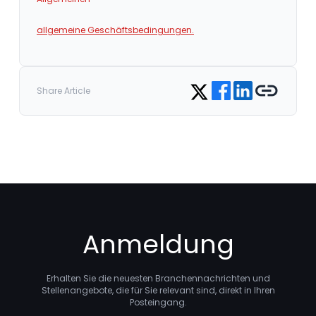
allgemeine Geschäftsbedingungen.
Share on Facebook
Share on LinkedIn
Copy link
Share on Twitter
Share Article
Anmeldung
Erhalten Sie die neuesten Branchennachrichten und
Stellenangebote, die für Sie relevant sind, direkt in Ihren
Posteingang.