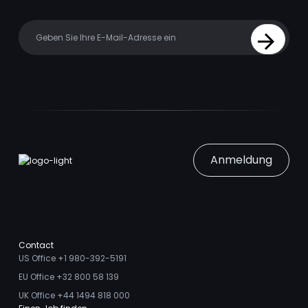
Your email
Sign Up
Anmeldung
Contact
US Office +1 980-392-5191
EU Office +32 800 58 139
UK Office +44 1494 818 000