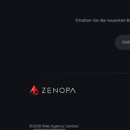
Erhalten Sie die neuesten B
Your e
©2026
Web Agency London