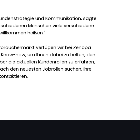
 Kundenstrategie und Kommunikation, sagte:
verschiedenen Menschen viele verschiedene
 willkommen heißen."
rbrauchermarkt verfügen wir bei Zenopa
s Know-how, um Ihnen dabei zu helfen, den
ber die aktuellen Kundenrollen zu erfahren,
nach den neuesten Jobrollen suchen, Ihre
ontaktieren.