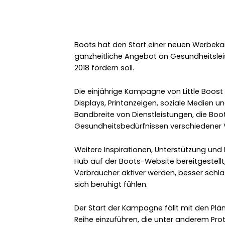
Boots hat den Start einer neuen Werbek
ganzheitliche Angebot an Gesundheitsle
2018 fördern soll.
Die einjährige Kampagne von Little Boost 
Displays, Printanzeigen, soziale Medien u
Bandbreite von Dienstleistungen, die Boo
Gesundheitsbedürfnissen verschiedener V
Weitere Inspirationen, Unterstützung un
Hub auf der Boots-Website bereitgestellt,
Verbraucher aktiver werden, besser schl
sich beruhigt fühlen.
Der Start der Kampagne fällt mit den Pl
Reihe einzuführen, die unter anderem Pr