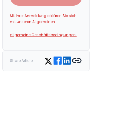
Mit Ihrer Anmeldung erklären Sie sich
mit unseren Allgemeinen
allgemeine Geschäftsbedingungen.
Share on Facebook
Share on LinkedIn
Copy link
Share on Twitter
Share Article