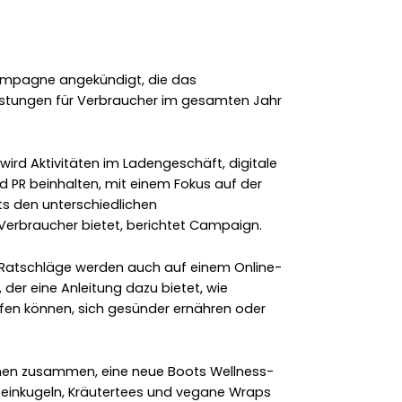
ampagne angekündigt, die das
istungen für Verbraucher im gesamten Jahr
wird Aktivitäten im Ladengeschäft, digitale
nd PR beinhalten, mit einem Fokus auf der
ts den unterschiedlichen
erbraucher bietet, berichtet Campaign.
d Ratschläge werden auch auf einem Online-
 der eine Anleitung dazu bietet, wie
afen können, sich gesünder ernähren oder
änen zusammen, eine neue Boots Wellness-
oteinkugeln, Kräutertees und vegane Wraps