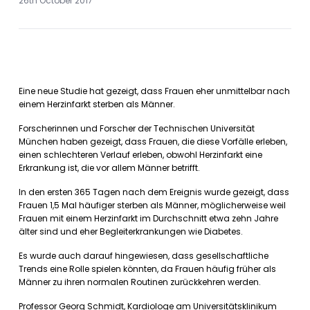
26th October 2017
Eine neue Studie hat gezeigt, dass Frauen eher unmittelbar nach
einem Herzinfarkt sterben als Männer.
Forscherinnen und Forscher der Technischen Universität
München haben gezeigt, dass Frauen, die diese Vorfälle erleben,
einen schlechteren Verlauf erleben, obwohl Herzinfarkt eine
Erkrankung ist, die vor allem Männer betrifft.
In den ersten 365 Tagen nach dem Ereignis wurde gezeigt, dass
Frauen 1,5 Mal häufiger sterben als Männer, möglicherweise weil
Frauen mit einem Herzinfarkt im Durchschnitt etwa zehn Jahre
älter sind und eher Begleiterkrankungen wie Diabetes.
Es wurde auch darauf hingewiesen, dass gesellschaftliche
Trends eine Rolle spielen könnten, da Frauen häufig früher als
Männer zu ihren normalen Routinen zurückkehren werden.
Professor Georg Schmidt, Kardiologe am Universitätsklinikum