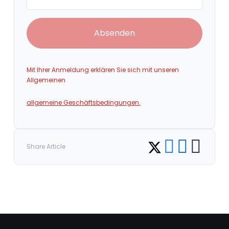
Absenden
Mit Ihrer Anmeldung erklären Sie sich mit unseren
Allgemeinen
allgemeine Geschäftsbedingungen.
Share on Facebook
Share on LinkedI
Copy link
Share on Twitter
Share Article