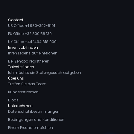
Contact
US Office +1 980-392-5191
EU Office +32 800 58 139
UK Office +44 1494 818 000
Einen Job finden
Ihren Lebenslauf einreichen
Bei Zenopa registrieren
Talente finden
Ich möchte ein Stellengesuch aufgeben
Über uns
Treffen Sie das Team
Kundenstimmen
Blogs
Unternehmen
Datenschutzbestimmungen
Bedingungen und Konditionen
Einem Freund empfehlen