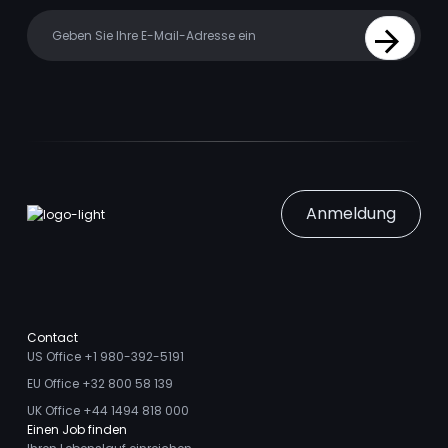
Your email
Sign Up
Anmeldung
Contact
US Office +1 980-392-5191
EU Office +32 800 58 139
UK Office +44 1494 818 000
Einen Job finden