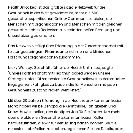
HealthUnlocked ist das größte soziale Netzwerk für die
Gesundheit in der Welt gewidmet ist, mehr als 600
gesundheitsspezifischen Online-Communities bieten, die
Menschen mit Organisationen und Menschen mit den gleichen
gesundheitlichen Bedenken zu verbinden helfen Beratung und
Unterstützung zu erhalten.
Das Netzwerk verfügt über Erfahrung in der Zusammenarbeit mit
Leistungserbringern, Pharmaunternehmen und klinischen
Forschungsorganisationen zusammen.
Nicky Walsby, Geschäftsführer der Health Unlimited, sagte:
"Unsere Partnerschaft mit HealthUnlocked werden unsere
Strategie unterstützen besten im Gesundheitswesen Verbraucher
Engagement Fähigkeit zu bauen, die für Menschen mit jedem
Gesundheits Zustand realen Wert liefert."
Mit über 20 Jahren Erfahrung in der Healthcare-Kommunikation
Markt, haben wir bei Zenopa die Kenntnisse, Fähigkeiten und
Know-how zu helfen, den richtigen Job für Sie finden. Um mehr
über die aktuellen Gesundheitskommunikation Rollen
herauszufinden, die wir zur Verfügung haben, können Sie die
neuesten Job-Rollen zu suchen, registrieren Sie Ihre Details, oder