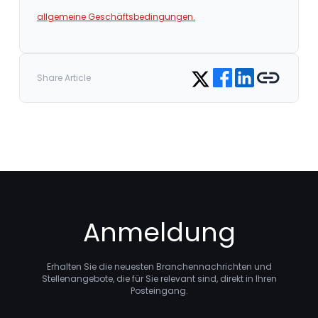
allgemeine Geschäftsbedingungen.
Share on Facebook
Share on LinkedIn
Copy link
Share on Twitter
Share Article
Anmeldung
Erhalten Sie die neuesten Branchennachrichten und
Stellenangebote, die für Sie relevant sind, direkt in Ihren
Posteingang.