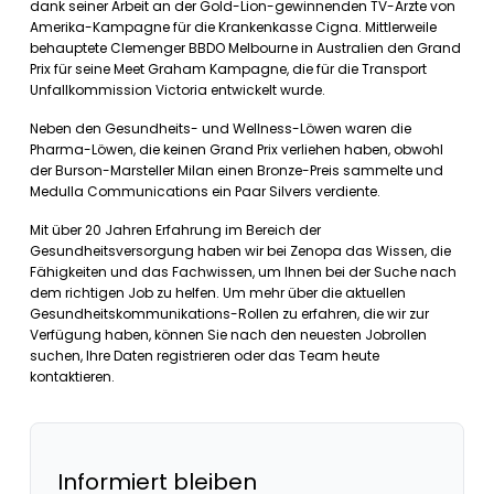
dank seiner Arbeit an der Gold-Lion-gewinnenden TV-Ärzte von
Amerika-Kampagne für die Krankenkasse Cigna. Mittlerweile
behauptete Clemenger BBDO Melbourne in Australien den Grand
Prix für seine Meet Graham Kampagne, die für die Transport
Unfallkommission Victoria entwickelt wurde.
Neben den Gesundheits- und Wellness-Löwen waren die
Pharma-Löwen, die keinen Grand Prix verliehen haben, obwohl
der Burson-Marsteller Milan einen Bronze-Preis sammelte und
Medulla Communications ein Paar Silvers verdiente.
Mit über 20 Jahren Erfahrung im Bereich der
Gesundheitsversorgung haben wir bei Zenopa das Wissen, die
Fähigkeiten und das Fachwissen, um Ihnen bei der Suche nach
dem richtigen Job zu helfen. Um mehr über die aktuellen
Gesundheitskommunikations-Rollen zu erfahren, die wir zur
Verfügung haben, können Sie nach den neuesten Jobrollen
suchen, Ihre Daten registrieren oder das Team heute
kontaktieren.
Informiert bleiben