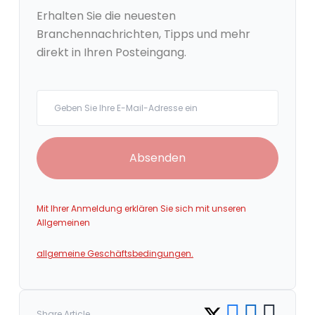
Erhalten Sie die neuesten
Branchennachrichten, Tipps und mehr
direkt in Ihren Posteingang.
Your email
Absenden
Mit Ihrer Anmeldung erklären Sie sich mit unseren
Allgemeinen
allgemeine Geschäftsbedingungen.
Share on Facebook
Share on LinkedI
Copy link
Share on Twitter
Share Article