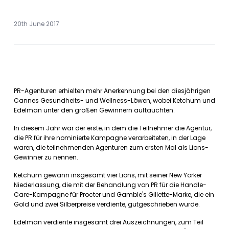
20th June 2017
PR-Agenturen erhielten mehr Anerkennung bei den diesjährigen
Cannes Gesundheits- und Wellness-Löwen, wobei Ketchum und
Edelman unter den großen Gewinnern auftauchten.
In diesem Jahr war der erste, in dem die Teilnehmer die Agentur,
die PR für ihre nominierte Kampagne verarbeiteten, in der Lage
waren, die teilnehmenden Agenturen zum ersten Mal als Lions-
Gewinner zu nennen.
Ketchum gewann insgesamt vier Lions, mit seiner New Yorker
Niederlassung, die mit der Behandlung von PR für die Handle-
Care-Kampagne für Procter und Gamble's Gillette-Marke, die ein
Gold und zwei Silberpreise verdiente, gutgeschrieben wurde.
Edelman verdiente insgesamt drei Auszeichnungen, zum Teil