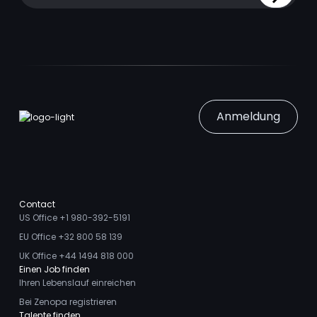
Anmeldung
Contact
US Office +1 980-392-5191
EU Office +32 800 58 139
UK Office +44 1494 818 000
Einen Job finden
Ihren Lebenslauf einreichen
Bei Zenopa registrieren
Talente finden