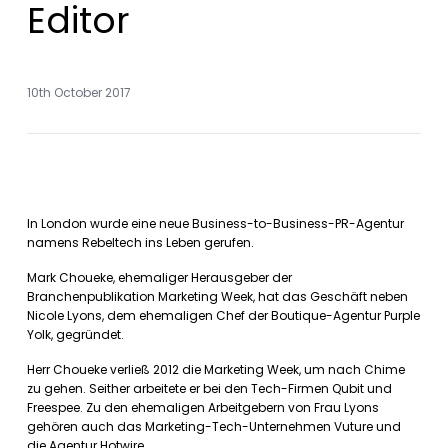
Editor
10th October 2017
In London wurde eine neue Business-to-Business-PR-Agentur
namens Rebeltech ins Leben gerufen.
Mark Choueke, ehemaliger Herausgeber der
Branchenpublikation Marketing Week, hat das Geschäft neben
Nicole Lyons, dem ehemaligen Chef der Boutique-Agentur Purple
Yolk, gegründet.
Herr Choueke verließ 2012 die Marketing Week, um nach Chime
zu gehen. Seither arbeitete er bei den Tech-Firmen Qubit und
Freespee. Zu den ehemaligen Arbeitgebern von Frau Lyons
gehören auch das Marketing-Tech-Unternehmen Vuture und
die Agentur Hotwire.