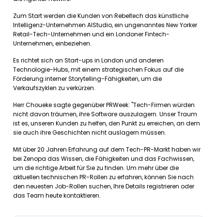
Zum Start werden die Kunden von Rebeltech das künstliche
Intelligenz-Unternehmen AIStudio, ein ungenanntes New Yorker
Retail-Tech-Unternehmen und ein Londoner Fintech-
Unternehmen, einbeziehen.
Es richtet sich an Start-ups in London und anderen
Technologie-Hubs, mit einem strategischen Fokus auf die
Förderung interner Storytelling-Fähigkeiten, um die
Verkaufszyklen zu verkürzen.
Herr Choueke sagte gegenüber PRWeek: "Tech-Firmen würden
nicht davon träumen, ihre Software auszulagern. Unser Traum
ist es, unseren Kunden zu helfen, den Punkt zu erreichen, an dem
sie auch ihre Geschichten nicht auslagern müssen.
Mit über 20 Jahren Erfahrung auf dem Tech-PR-Markt haben wir
bei Zenopa das Wissen, die Fähigkeiten und das Fachwissen,
um die richtige Arbeit für Sie zu finden. Um mehr über die
aktuellen technischen PR-Rollen zu erfahren, können Sie nach
den neuesten Job-Rollen suchen, Ihre Details registrieren oder
das Team heute kontaktieren.