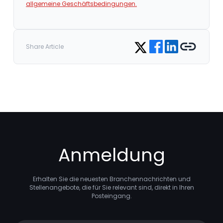
allgemeine Geschäftsbedingungen.
Share on Facebook
Share on LinkedIn
Copy link
Share on Twitter
Share Article
Anmeldung
Erhalten Sie die neuesten Branchennachrichten und
Stellenangebote, die für Sie relevant sind, direkt in Ihren
Posteingang.