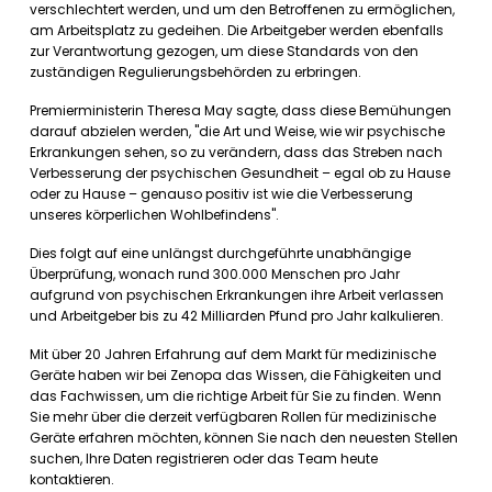
verschlechtert werden, und um den Betroffenen zu ermöglichen,
am Arbeitsplatz zu gedeihen. Die Arbeitgeber werden ebenfalls
zur Verantwortung gezogen, um diese Standards von den
zuständigen Regulierungsbehörden zu erbringen.
Premierministerin Theresa May sagte, dass diese Bemühungen
darauf abzielen werden, "die Art und Weise, wie wir psychische
Erkrankungen sehen, so zu verändern, dass das Streben nach
Verbesserung der psychischen Gesundheit – egal ob zu Hause
oder zu Hause – genauso positiv ist wie die Verbesserung
unseres körperlichen Wohlbefindens".
Dies folgt auf eine unlängst durchgeführte unabhängige
Überprüfung, wonach rund 300.000 Menschen pro Jahr
aufgrund von psychischen Erkrankungen ihre Arbeit verlassen
und Arbeitgeber bis zu 42 Milliarden Pfund pro Jahr kalkulieren.
Mit über 20 Jahren Erfahrung auf dem Markt für medizinische
Geräte haben wir bei Zenopa das Wissen, die Fähigkeiten und
das Fachwissen, um die richtige Arbeit für Sie zu finden. Wenn
Sie mehr über die derzeit verfügbaren Rollen für medizinische
Geräte erfahren möchten, können Sie nach den neuesten Stellen
suchen, Ihre Daten registrieren oder das Team heute
kontaktieren.