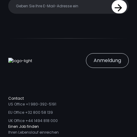
Your email
Sign Up
Anmeldung
Contact
US Office +1 980-392-5191
EU Office +32 800 58 139
UK Office +44 1494 818 000
Einen Job finden
Ihren Lebenslauf einreichen