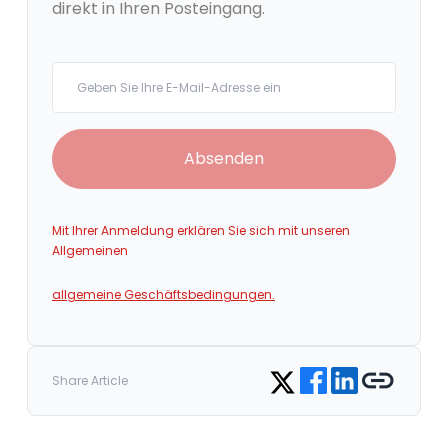
direkt in Ihren Posteingang.
Your email
Absenden
Mit Ihrer Anmeldung erklären Sie sich mit unseren
Allgemeinen
allgemeine Geschäftsbedingungen.
Share on Facebook
Share on LinkedIn
Copy link
Share on Twitter
Share Article