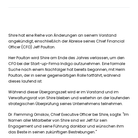
Shire hat eine Reihe von Änderungen an seinem Vorstand
angekündigt, einschließlich der Abreise seines Chief Financial
Officer (CFO) Jeff Poulton.
Herr Poulton wird Shire am Ende des Jahres verlassen, um den
CFO bei der Start-up-Firma Indigo aufzunehmen. Eine formale
Suche nach einem Nachfolger hat bereits begonnen, mit Herrn
Poulton, der in seiner gegenwärtigen Rolle fortfährt, während
dieses laufend ist.
Während dieser Übergangszeit wird er im Vorstand und im
Verwaltungsrat von Shire bleiben und weiterhin an der laufenden
strategischen Überprüfung seines Unternehmens teilnehmen.
Dr. Flemming Ornskov, Chief Executive Officer bei Shire, sagte: "Im
Namen aller Mitarbeiter von Shire sind wir Jeff für sein
Engagement und seine Führung dankbar und wünschen ihm
das Beste in seinen zukünftigen Bestrebungen."