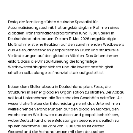
Festo, der familiengeführte deutsche Spezialist für
Automatisierungstechnik, hat angekündigt, im Rahmen eines
globalen Transformationsprogramms rund 1.300 Stellen in
Deutschland abzubauen. Die am 11. Mai 2026 angekündigte
Maßnahme ist eine Reaktion auf den zunehmenden Wettbewerb
aus Asien, anhaltenden geopolitischen Druck und strukturelle
Veränderungen auf den globalen Märkten. Das Unternehmen
erklärt, dass die Umstrukturierung die langfristige
Wettbewerbsfähigkeit sichern und die Investitionsfähigkeit
erhalten soll, solange es finanziell stark aufgestellt ist.
Neben dem Stellenabbau in Deutschland plant Festo, die
Strukturen in seiner globalen Organisation zu straffen. Der Abbau
soll laut Unternehmen alle Bereiche des Geschäfts betreffen. Als
wesentliche Treiber der Entscheidung nennt das Unternehmen
weitreichende Veränderungen auf den globalen Märkten, den
wachsenden Wettbewerb aus Asien und geopolitische Krisen,
wobei Deutschland diese Belastungen besonders deutlich zu
spüren bekomme. Die Zahl von 1.300 Stellen ist derzeit
Gegenstand der Verhandlungen mit dem deutschen