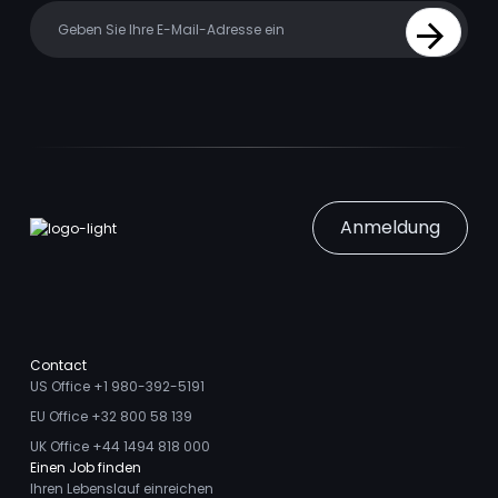
Your email
Sign Up
Anmeldung
Contact
US Office +1 980-392-5191
EU Office +32 800 58 139
UK Office +44 1494 818 000
Einen Job finden
Ihren Lebenslauf einreichen