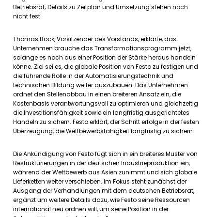
Betriebsrat; Details zu Zeitplan und Umsetzung stehen noch
nicht fest.
Thomas Böck, Vorsitzender des Vorstands, erklärte, das
Unternehmen brauche das Transformationsprogramm jetzt,
solange es noch aus einer Position der Stärke heraus handeln
könne. Ziel sei es, die globale Position von Festo zu festigen und
die führende Rolle in der Automatisierungstechnik und
technischen Bildung weiter auszubauen. Das Unternehmen
ordnet den Stellenabbau in einen breiteren Ansatz ein, die
Kostenbasis verantwortungsvoll zu optimieren und gleichzeitig
die Investitionsfähigkeit sowie ein langfristig ausgerichtetes
Handeln zu sichern. Festo erklärt, der Schritt erfolge in der festen
Überzeugung, die Wettbewerbsfähigkeit langfristig zu sichern.
Die Ankündigung von Festo fügt sich in ein breiteres Muster von
Restrukturierungen in der deutschen Industrieproduktion ein,
während der Wettbewerb aus Asien zunimmt und sich globale
Lieferketten weiter verschieben. Im Fokus steht zunächst der
Ausgang der Verhandlungen mit dem deutschen Betriebsrat,
ergänzt um weitere Details dazu, wie Festo seine Ressourcen
international neu ordnen will, um seine Position in der