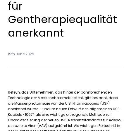
für
Gentherapiequalität
anerkannt
19th June 2025
Refeyn, das Unternehmen, das hinter der bahnbrechenden
Technologie der Massenphotometrie steht, gibt bekannt, dass
die Massenphotometrie von der U.S. Pharmacopeia (USP)
anerkannt wurde – und im neuen Entwurf des allgemeinen USP-
Kapitels <1067> als eine wichtige orthogonale Methode zur
Charakterisierung der neuen USP-Referenzstandards für Adeno-
assoziierte Viren (AAV) aufgeführt ist. Als wichtigen Fortschritt in