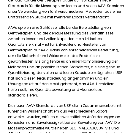
der Qualität der Gentherapie hat die USP vor kurzem neue
Standards für die Messung von leeren und vollen AAV-Kapsiden
unter Verwendung von fünf verschiedenen Methoden aus einer
umfassenden Studie mit mehreren Labors veröffentlicht.
AAVs spielen eine Schlüsselrolle bei der Bereitstellung von
Gentherapien, und die genaue Messung des Verhältnisses
zwischen leeren und vollen Kapsiden – ein kritisches
Qualitätsmerkmal – ist für Entwickler und Hersteller von
Gentherapien auf AAV-Basis von entscheidender Bedeutung,
um die Sicherheit und Wirksamkeit des Produkts zu
gewährleisten. Bislang fehlte es an einer Harmonisierung der
Methoden und an physikalischen Standards, die eine genaue
Quantifizierung der vollen und leeren Kapside ermöglichen. USP
hat sich dieser Herausforderung angenommen und ein
Lösungspaket auf den Markt gebracht, das AAV-Herstellern
helfen soll, ihre Qualitätsbewertung und -kontrolle zu
standardisieren.
Die neuen AAV-Standards von USP, die in Zusammenarbeit mit
führenden Wissenschaftlern aus verschiedenen Labors
entwickelt wurden, erfüllen die wesentlichen Anforderungen an
Konsistenz und Zuverlässigkeit bei der Bewertung von AAV. Die
Massenphotometrie wurde neben SEC-MALS, AUC, UV-vis und