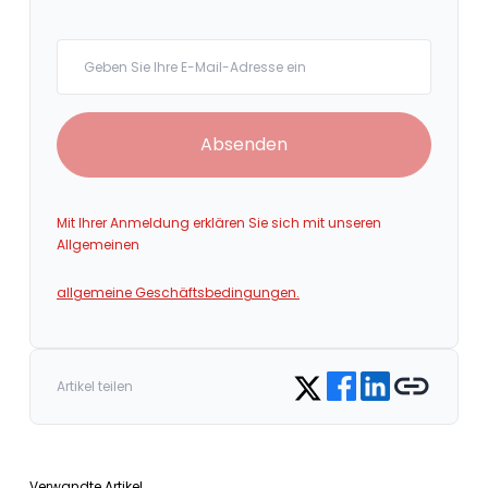
Your email
Absenden
Mit Ihrer Anmeldung erklären Sie sich mit unseren
Allgemeinen
allgemeine Geschäftsbedingungen.
Share on Facebook
Share on LinkedIn
Copy link
Share on Twitter
Artikel teilen
Verwandte Artikel